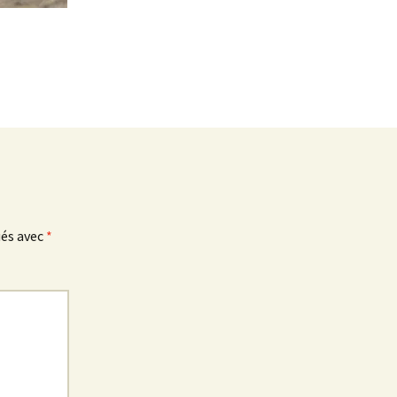
ués avec
*