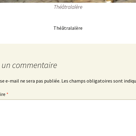
Théâtralalère
Théâtralalère
r un commentaire
se e-mail ne sera pas publiée.
Les champs obligatoires sont indiq
ire
*