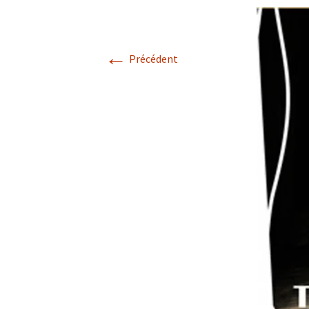
Les services
←
Précédent