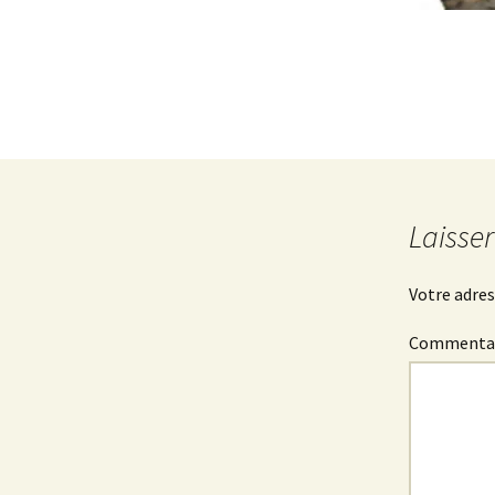
Laisse
Votre adres
Commenta