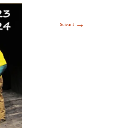
→
Suivant