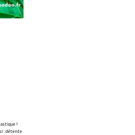
astique !
si : détente