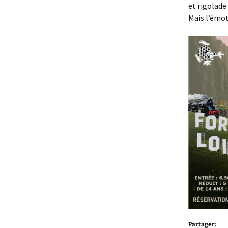
et rigolade 
Mais l’émot
Partager: