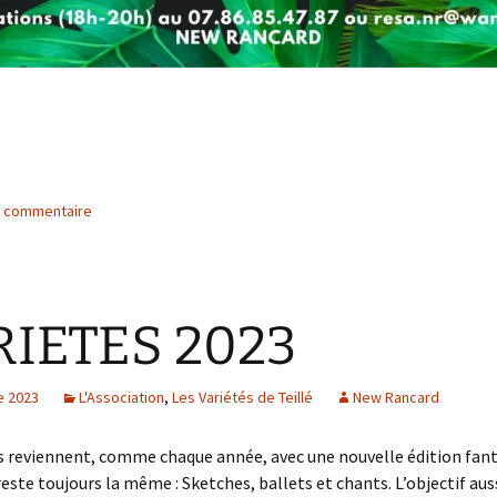
n commentaire
RIETES 2023
e 2023
L'Association
,
Les Variétés de Teillé
New Rancard
s reviennent, comme chaque année, avec une nouvelle édition fant
reste toujours la même : Sketches, ballets et chants. L’objectif aus