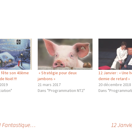
 fête son 40ème
« Stratégie pour deux
12 Janvier : « Une 
de Noël !!!
jambons »
demie de retard »
2019
21 mars 2017
20 décembre 2018
iation"
Dans "Programmation NT2"
Dans "Programmati
 ! Fantastique…
12 Janvie