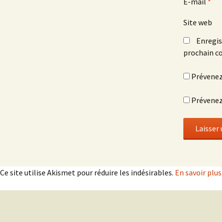
E-mail
*
Site web
Enregis
prochain c
Prévenez
Prévenez-
Ce site utilise Akismet pour réduire les indésirables.
En savoir plu