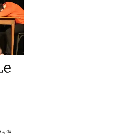
Le
 », du