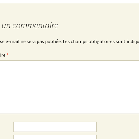
r un commentaire
se e-mail ne sera pas publiée.
Les champs obligatoires sont indiq
ire
*