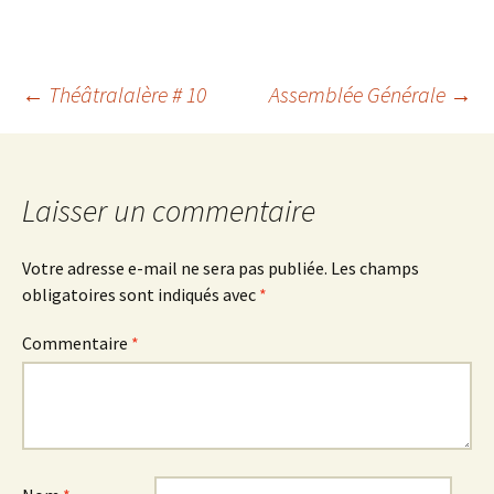
Navigation
←
Théâtralalère # 10
Assemblée Générale
→
des
Laisser un commentaire
articles
Votre adresse e-mail ne sera pas publiée.
Les champs
obligatoires sont indiqués avec
*
Commentaire
*