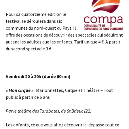
Pour sa quatorzième édition le
festival se déroulera dans six
communes du nord-ouest du Pays. Il
offre des occasions de découvrir des spectacles qui séduiront
autant les adultes que les enfants. Tarif unique 4 €. A partir
du second spectacle 3 €.
Vendredi 20 à 20h (durée 60 mn)
« Mon cirque »
Marionnettes, Cirque et Théâtre – Tout
public à partir de 6 ans
Par le théâtre des Tarabates, de St Brieuc (22)
Les enfants, ce que vous allez découvrir ici dépasse tout ce