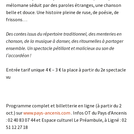
mélomane séduit par des paroles étranges, une chanson
belle et douce. Une histoire pleine de ruse, de poésie, de
frissons…
Des contes issus du répertoire traditionnel, des menteries en
chanson, de la musique à danser, des ritournelles à partager
ensemble. Un spectacle pétillant et malicieux au son de
l’accordéon !
Entrée tarif unique 4 € – 3 € la place à partir du 2e spectacle
vu
Programme complet et billetterie en ligne (à partir du 2
oct.) sur
www.pays-ancenis.com
. Infos OT du Pays d’Ancenis
: 02 40 83 07 44 et Espace culturel Le Préambule, à Ligné : 02
51 12 27 18