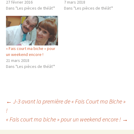
27 février 2016
7 mars 2018
Dans "Les pièces de théât'"
Dans "Les pièces de théât'"
« Fais court ma biche » pour
un weekend encore !
21 mars 2018
Dans "Les pièces de théât'"
Navigation
←
J-3 avant la première de « Fais Court ma Biche »
!
« Fais court ma biche » pour un weekend encore !
→
des