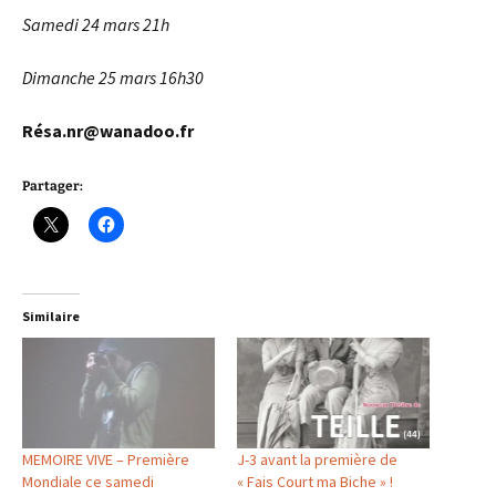
Samedi 24 mars 21h
Dimanche 25 mars 16h30
Résa.nr@wanadoo.fr
Partager:
Similaire
MEMOIRE VIVE – Première
J-3 avant la première de
Mondiale ce samedi
« Fais Court ma Biche » !