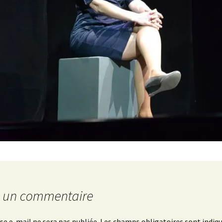
r un commentaire
se e-mail ne sera pas publiée.
Les champs obligatoires sont indiq