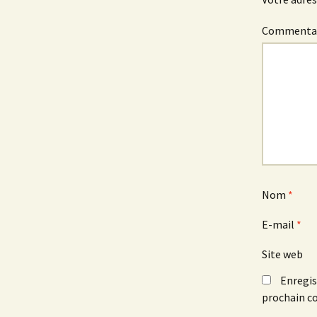
Commenta
Nom
*
E-mail
*
Site web
Enregis
prochain c