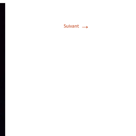
→
Suivant