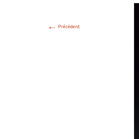
Les services
←
Précédent