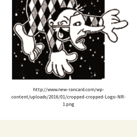
http://www.new-rancard.com/wp-
content/uploads/2016/01/cropped-cropped-Logo-NR-
1.png