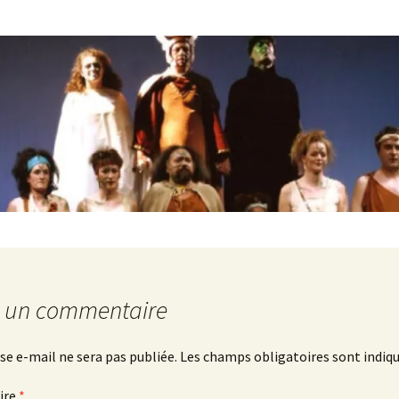
r un commentaire
se e-mail ne sera pas publiée.
Les champs obligatoires sont indiq
ire
*