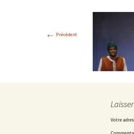
Les services
←
Précédent
Laisse
Votre adres
Commenta