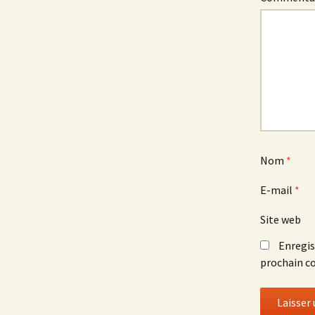
Nom
*
E-mail
*
Site web
Enregis
prochain c