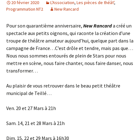
20 février 2020
L'Association
,
Les pièces de théât'
,
Programmation NT2
New Rancard
Pour son quarantième anniversaire,
New Rancard
a créé un
spectacle aux petits oignons, qui raconte la création d’une
troupe de théâtre amateur aujourd’hui, quelque part dans la
campagne de France…C’est drôle et tendre, mais pas que…
Nous nous sommes entourés de plein de Stars pour nous
mettre en scène, nous faire chanter, nous faire danser, nous
transformer…
Au plaisir de vous retrouver dans le beau petit théâtre
municipal de Teillé…
Ven. 20 et 27 Mars à 21h
Sam. 14, 21 et 28 Mars à 21h
Dim. 15, 22 et 29 Mars à 16h30