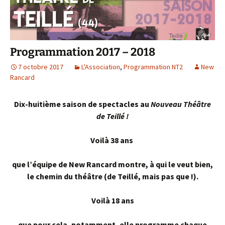
Programmation 2017 – 2018
7 octobre 2017
L'Association
,
Programmation NT2
New
Rancard
Dix-huitième saison de spectacles au
Nouveau Théâtre
de Teillé !
Voilà 38 ans
que l’équipe de New Rancard montre, à qui le veut bien,
le chemin du théâtre (de Teillé, mais pas que !).
Voilà 18 ans
que pour cela, notamment, elle programme chaque