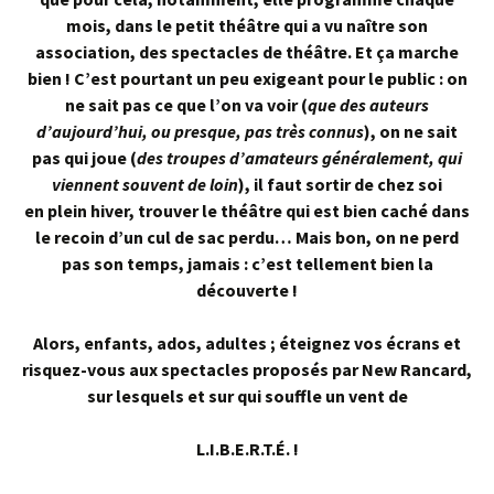
mois, dans le petit théâtre qui a vu naître son
association, des spectacles de théâtre. Et ça marche
bien ! C’est pourtant un peu exigeant pour le public : on
ne sait pas ce que l’on va voir (
que des auteurs
d’aujourd’hui, ou presque, pas très connus
), on ne sait
pas qui joue (
des troupes d’amateurs généralement, qui
viennent souvent de loin
), il faut sortir de chez soi
en
plein hiver, trouver le théâtre qui est bien caché dans
le recoin d’un cul de sac perdu… Mais bon, on ne perd
pas son temps, jamais : c’est tellement bien la
découverte !
Alors, enfants, ados, adultes ; éteignez vos écrans et
risquez-vous aux spectacles proposés par New Rancard,
sur lesquels et sur qui souffle un vent de
L.I.B.E.R.T.É. !