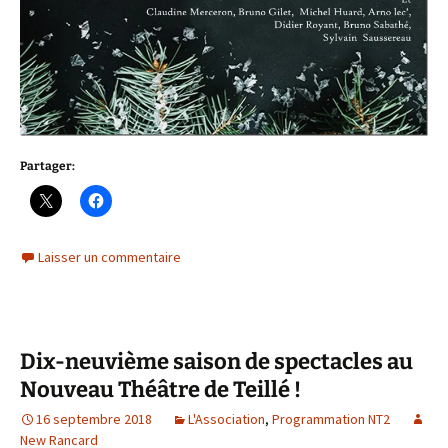
Partager:
Laisser un commentaire
Dix-neuvième saison de spectacles au
Nouveau Théâtre de Teillé !
16 septembre 2018
L'Association
,
Programmation NT2
New Rancard