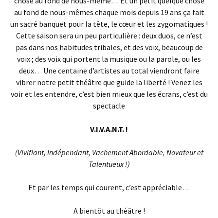
chose au fond de nous-même… Et un petit quelque chose
au fond de nous-mêmes chaque mois depuis 19 ans ça fait
un sacré banquet pour la tête, le cœur et les zygomatiques !
Cette saison sera un peu particulière : deux duos, ce n’est
pas dans nos habitudes tribales, et des voix, beaucoup de
voix ; des voix qui portent la musique ou la parole, ou les
deux… Une centaine d’artistes au total viendront faire
vibrer notre petit théâtre que guide la liberté ! Venez les
voir et les entendre, c’est bien mieux que les écrans, c’est du
spectacle
V.I.V.A.N.T. !
(Vivifiant, Indépendant, Vachement Abordable, Novateur et
Talentueux !)
Et par les temps qui courent, c’est appréciable…
A bientôt au théâtre !