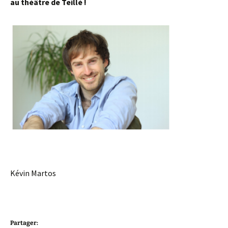
au théâtre de Teillé !
Kévin Martos
Partager: