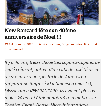
New Rancard fête son 40ème
anniversaire de Noël !!!
8 décembre 2019
L'Association
,
Programmation NT2
New Rancard
Il y a 40 ans, treize chouettes copains-copines de
Teillé créaient, autour d’un cubi de rosé tiède et
du scénario d’un spectacle de Variétés en
préparation (baptisé « La Nuit est à nous ! »),
l’Association NEW RANCARD. Ils avaient plus ou
moins 20 ans et étaient prêts à tout embrasser :
Théâtre, Chant, Danse, Micro-informatique,